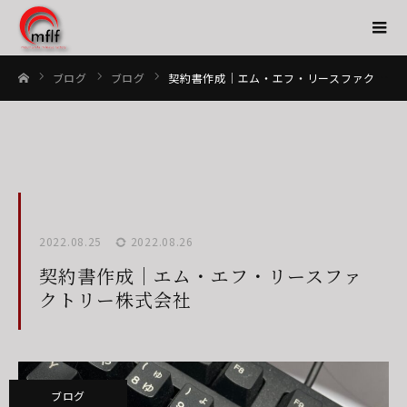
ブログ
ブログ
契約書作成｜エム・エフ・リースファクトリー株式会社
ホーム
2022.08.25
2022.08.26
契約書作成｜エム・エフ・リースファ
クトリー株式会社
ブログ