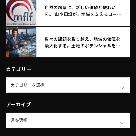
自然の風景に、新しい価値と賑わい
を。 山や田畑が、地域を支えるロード
サイド店舗へ生まれ変わる。
数々の課題を乗り越え、地域の価値を
最大化する。土地のポテンシャルを引
き出す｜エム・エフ・リースファクト
リー株式会社
カテゴリー
OPEN
アーカイブ
OPEN