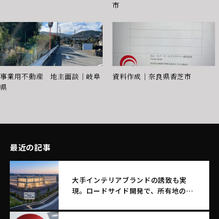
市
事業用不動産 地主面談｜岐阜
資料作成｜奈良県香芝市
県
最近の記事
大手インテリアブランドの誘致も実
現。ロードサイド開発で、所有地のポ
テンシャルを最大化する土地活用