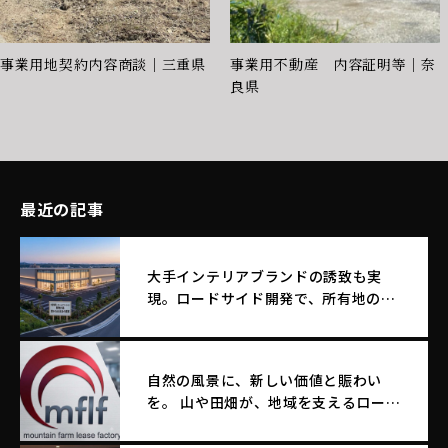
事業用地契約内容商談｜三重県
事業用不動産 内容証明等｜奈
良県
最近の記事
大手インテリアブランドの誘致も実
現。ロードサイド開発で、所有地のポ
テンシャルを最大化する土地活用
自然の風景に、新しい価値と賑わい
を。 山や田畑が、地域を支えるロード
サイド店舗へ生まれ変わる。