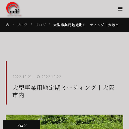
ブログ
ブログ
大型事業用地定期ミーティング｜大阪市内
ホーム
2022.10.21
2022.10.22
大型事業用地定期ミーティング｜大阪
市内
ブログ