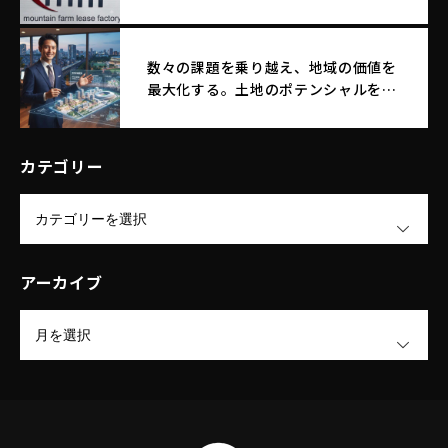
サイド店舗へ生まれ変わる。
数々の課題を乗り越え、地域の価値を
最大化する。土地のポテンシャルを引
き出す｜エム・エフ・リースファクト
リー株式会社
カテゴリー
OPEN
アーカイブ
OPEN