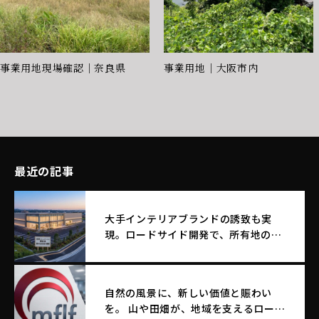
事業用地現場確認｜奈良県
事業用地｜大阪市内
最近の記事
大手インテリアブランドの誘致も実
現。ロードサイド開発で、所有地のポ
テンシャルを最大化する土地活用
自然の風景に、新しい価値と賑わい
を。 山や田畑が、地域を支えるロード