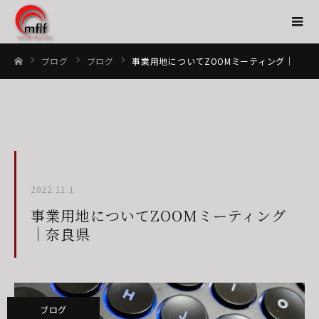
ブログ
ブログ
事業用地についてZOOMミーティング｜奈良県
ホーム
2022.11.1
事業用地についてZOOMミーティング
｜奈良県
ブログ