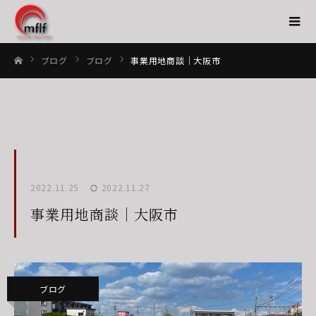
ブログ
ブログ
事業用地商談｜大阪市
ホーム
2022.11.25
2022.11.27
事業用地商談｜大阪市
ブログ