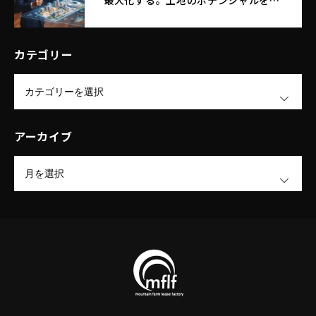
最大化する。土地のポテンシャルを引
き出す｜エム・エフ・リースファクト
リー株式会社
カテゴリー
OPEN
アーカイブ
OPEN