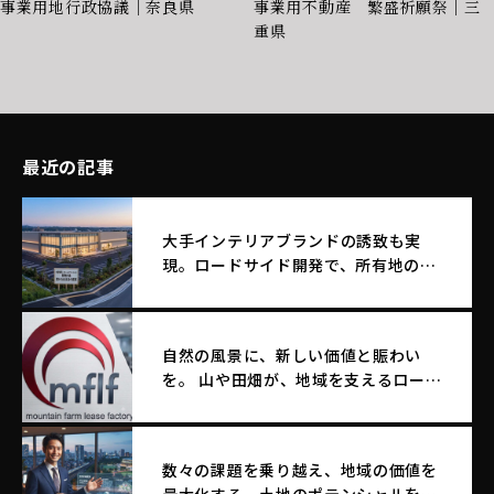
事業用地行政協議｜奈良県
事業用不動産 繁盛祈願祭｜三
重県
最近の記事
大手インテリアブランドの誘致も実
現。ロードサイド開発で、所有地のポ
テンシャルを最大化する土地活用
自然の風景に、新しい価値と賑わい
を。 山や田畑が、地域を支えるロード
サイド店舗へ生まれ変わる。
数々の課題を乗り越え、地域の価値を