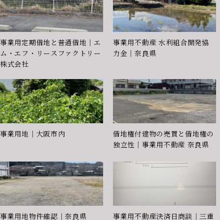
事業用定期借地と普通借地｜エ
事業用不動産 水利組合開発協
ム・エフ・リースファクトリー
力金｜奈良県
株式会社
事業用地｜大阪市内
借地権付建物の売買と借地権の
独立性｜事業用不動産 奈良県
事業用地物件確認｜奈良県
事業用不動産決済日商談｜三重