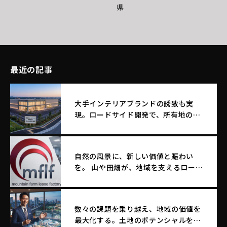
県
最近の記事
大手インテリアブランドの誘致も実
現。ロードサイド開発で、所有地のポ
テンシャルを最大化する土地活用
自然の風景に、新しい価値と賑わい
を。 山や田畑が、地域を支えるロード
サイド店舗へ生まれ変わる。
数々の課題を乗り越え、地域の価値を
最大化する。土地のポテンシャルを引