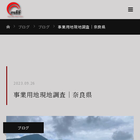
ブログ
ブログ
事業用地現地調査｜奈良県
ホーム
2023.09.26
事業用地現地調査｜奈良県
ブログ