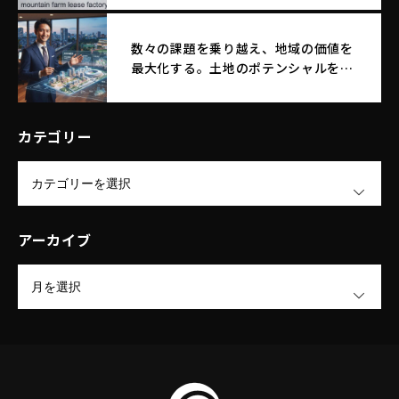
数々の課題を乗り越え、地域の価値を
最大化する。土地のポテンシャルを引
き出す｜エム・エフ・リースファクト
リー株式会社
カテゴリー
OPEN
アーカイブ
OPEN