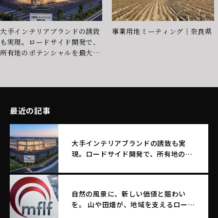
大手インテリアブランドの誘致
事業用地ミーティング｜奈良県
も実現。ロードサイド開発で、
所有地のポテンシャルを最大化
する土地活用
最近の記事
大手インテリアブランドの誘致も実
現。ロードサイド開発で、所有地のポ
テンシャルを最大化する土地活用
自然の風景に、新しい価値と賑わい
を。 山や田畑が、地域を支えるロード
サイド店舗へ生まれ変わる。