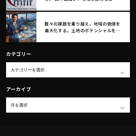
サイド店舗へ生まれ変わる。
数々の課題を乗り越え、地域の価値を
最大化する。土地のポテンシャルを引
き出す｜エム・エフ・リースファクト
リー株式会社
カテゴリー
OPEN
アーカイブ
OPEN