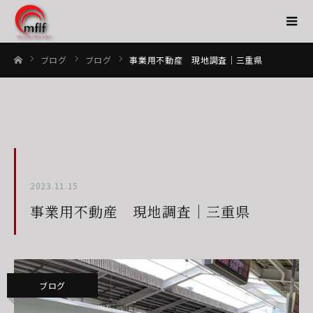
ブログ
ブログ
事業用不動産 現地調査｜三重県
ホーム
2023.11.15
事業用不動産 現地調査｜三重県
ブログ