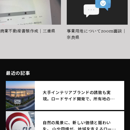
商業不動産書類作成｜三重県
事業用地についてzoom面談｜
奈良県
最近の記事
大手インテリアブランドの誘致も実
現。ロードサイド開発で、所有地のポ
テンシャルを最大化する土地活用
自然の風景に、新しい価値と賑わい
を。 山や田畑が、地域を支えるロード