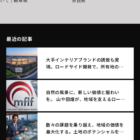
いて｜岐阜県
奈良県
最近の記事
大手インテリアブランドの誘致も実
現。ロードサイド開発で、所有地のポ
テンシャルを最大化する土地活用
自然の風景に、新しい価値と賑わい
を。 山や田畑が、地域を支えるロード
サイド店舗へ生まれ変わる。
数々の課題を乗り越え、地域の価値を
最大化する。土地のポテンシャルを引
き出す｜エム・エフ・リースファクト