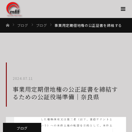
ブログ
ブログ
事業用定期借地権の公正証書を締結するための公証役場準備｜奈良県
ホーム
2024.07.11
事業用定期借地権の公正証書を締結す
るための公証役場準備｜奈良県
ブログ