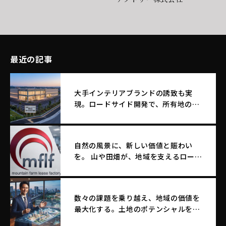
最近の記事
大手インテリアブランドの誘致も実
現。ロードサイド開発で、所有地のポ
テンシャルを最大化する土地活用
自然の風景に、新しい価値と賑わい
を。 山や田畑が、地域を支えるロード
サイド店舗へ生まれ変わる。
数々の課題を乗り越え、地域の価値を
最大化する。土地のポテンシャルを引
き出す｜エム・エフ・リースファクト