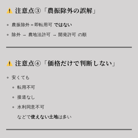
注意点③「農振除外の誤解」
農振除外＝即転用可
ではない
除外 → 農地法許可 → 開発許可 の順
注意点④「価格だけで判断しない」
安くても
転用不可
接道なし
水利同意不可
などで
使えない土地
は多い