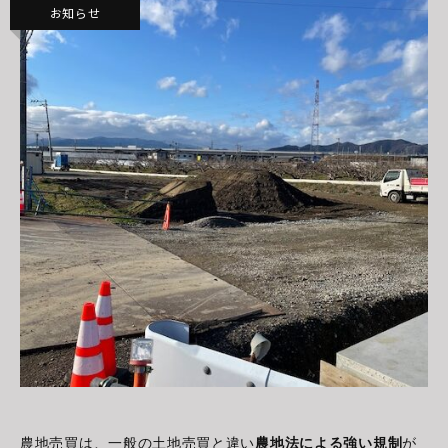
お知らせ
農地売買は、一般の土地売買と違い
農地法による強い規制
が