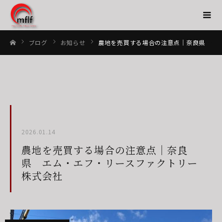
ブログ
お知らせ
農地を売買する場合の注意点｜奈良県 エム・エフ・リースファクトリー株式会社
ホーム
2026.01.14
農地を売買する場合の注意点｜奈良
県 エム・エフ・リースファクトリー
株式会社