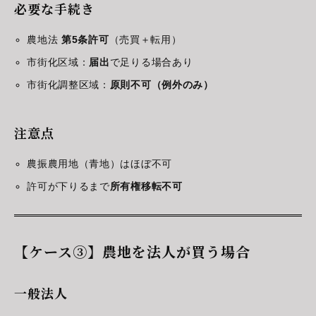
必要な手続き
農地法
第5条許可
（売買＋転用）
市街化区域：
届出
で足りる場合あり
市街化調整区域：
原則不可（例外のみ）
注意点
農振農用地（青地）はほぼ不可
許可が下りるまで
所有権移転不可
【ケース③】農地を法人が買う場合
一般法人