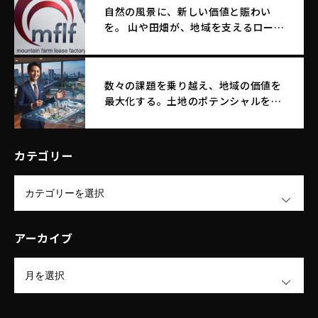
自然の風景に、新しい価値と賑わい
を。 山や田畑が、地域を支えるロード
サイド店舗へ生まれ変わる。
数々の課題を乗り越え、地域の価値を
最大化する。土地のポテンシャルを引
き出す｜エム・エフ・リースファクト
リー株式会社
カテゴリー
OPEN
アーカイブ
OPEN