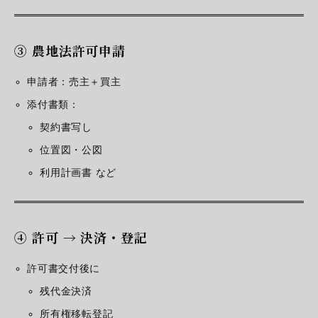
③ 農地法許可申請
申請者：売主＋買主
添付書類：
契約書写し
位置図・公図
利用計画書 など
④ 許可 → 決済・登記
許可書交付後に
残代金決済
所有権移転登記