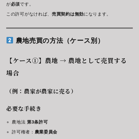
が
必須
です。
この許可がなければ、
売買契約は無効
になります。
農地売買の方法（ケース別）
【ケース①】農地 → 農地として売買する
場合
（例：農家が農家に売る）
必要な手続き
農地法
第3条許可
許可権者：
農業委員会