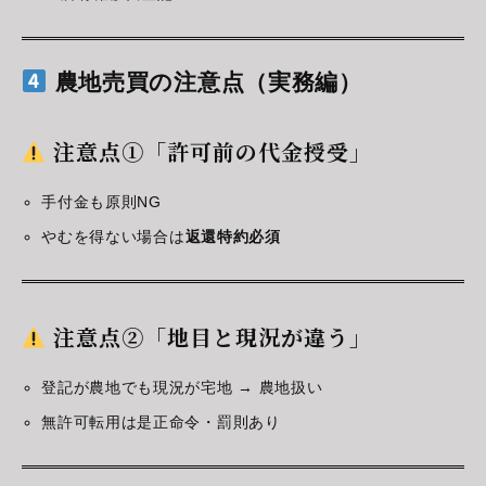
農地売買の注意点（実務編）
注意点①「許可前の代金授受」
手付金も原則NG
やむを得ない場合は
返還特約必須
注意点②「地目と現況が違う」
登記が農地でも現況が宅地 → 農地扱い
無許可転用は是正命令・罰則あり