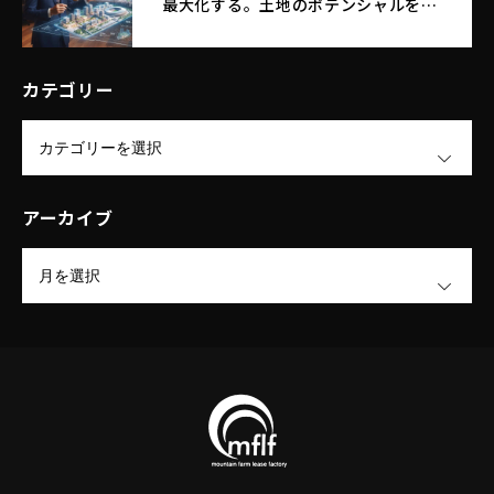
最大化する。土地のポテンシャルを引
き出す｜エム・エフ・リースファクト
リー株式会社
カテゴリー
OPEN
アーカイブ
OPEN