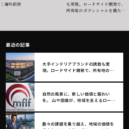
｜海外研修
も実現。ロードサイド開発で、
所有地のポテンシャルを最大化
する土地活用
最近の記事
大手インテリアブランドの誘致も実
現。ロードサイド開発で、所有地のポ
テンシャルを最大化する土地活用
自然の風景に、新しい価値と賑わい
を。 山や田畑が、地域を支えるロード
サイド店舗へ生まれ変わる。
数々の課題を乗り越え、地域の価値を