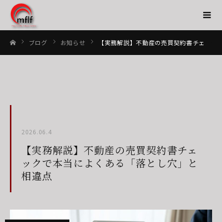
ブログ
お知らせ
【実務解説】不動産の売買契約書チェックで本当によくある「落とし穴」と相違点
ホーム
2026.06.4
【実務解説】不動産の売買契約書チェ
ックで本当によくある「落とし穴」と
相違点