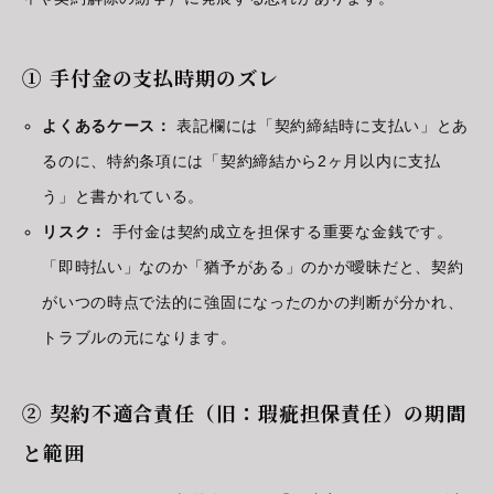
① 手付金の支払時期のズレ
よくあるケース：
表記欄には「契約締結時に支払い」とあ
るのに、特約条項には「契約締結から2ヶ月以内に支払
う」と書かれている。
リスク：
手付金は契約成立を担保する重要な金銭です。
「即時払い」なのか「猶予がある」のかが曖昧だと、契約
がいつの時点で法的に強固になったのかの判断が分かれ、
トラブルの元になります。
② 契約不適合責任（旧：瑕疵担保責任）の期間
と範囲