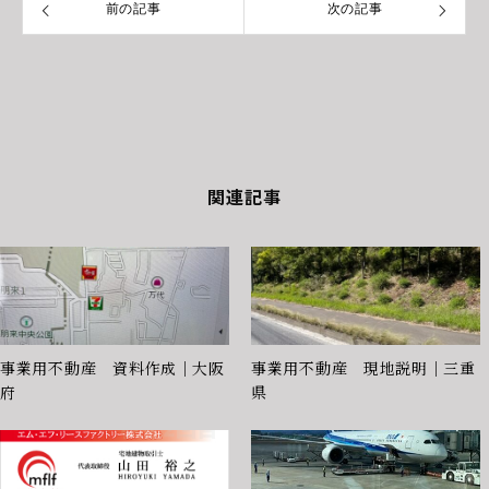
前の記事
次の記事
関連記事
事業用不動産 資料作成｜大阪
事業用不動産 現地説明｜三重
府
県