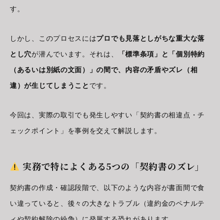
す。
しかし、このプロセスには
プロでも見落としがちな重大な落
とし穴
が潜んでいます。それは、
「標準条項」と「個別特約
（あるいは別紙の文面）」の間で、内容の矛盾やズレ（相
違）が生じてしまうこと
です。
今回は、実際の取引でも発生しやすい「契約書の相違点・チ
ェックポイント」を事例を交えて解説します。
実務で特によくある5つの「契約書のズレ」
契約書の作成・確認段階で、以下のような内容が書面間で食
い違っていると、後々の大きなトラブル（違約金のペナルテ
ィや契約解除の紛争）に発展する恐れがあります。