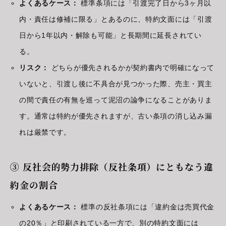
よくあるケース：
標準条項には「引渡完了日から3ヶ月以
内・責任は修補に限る」とあるのに、特約文面には「引渡
日から1年以内・解除も可能」と長期間に延長されてい
る。
リスク：
どちらが優先されるかが契約書内で明確になって
いないと、引渡し後に不具合が見つかった際、売主・買主
の間で責任の有無を巡って泥沼の論争になることがありま
す。通常は特約が優先されますが、古い条項の消し込み漏
れは厳禁です。
③ 反社会的勢力排除（反社条項）にともなう違
約金の割合
よくあるケース：
標準の反社条項には「違約金は売買代金
の20％」と印刷されている一方で、別の特約文面には