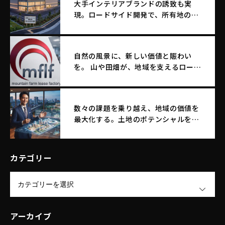
大手インテリアブランドの誘致も実
現。ロードサイド開発で、所有地のポ
テンシャルを最大化する土地活用
自然の風景に、新しい価値と賑わい
を。 山や田畑が、地域を支えるロード
サイド店舗へ生まれ変わる。
数々の課題を乗り越え、地域の価値を
最大化する。土地のポテンシャルを引
き出す｜エム・エフ・リースファクト
リー株式会社
カテゴリー
OPEN
アーカイブ