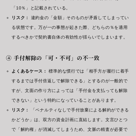
「10％」と記載されている。
リスク：
違約金の「金額」そのものが矛盾してしまってい
る状態です。万が一の事態が起きた際、どちらの％を適用
するべきかで契約書自体の有効性が揺らいでしまいます。
④ 手付解除の「可・不可」の不一致
よくあるケース：
標準的な慣行では「相手方が履行に着手
するまでは手付倍返しで解除できる」とするのが一般的で
すが、文面の作り方によっては「手付金を支払っても解除
できない」という特約になっていることがあります。
リスク：
「ペナルティなしで手付放棄による解約ができる
かどうか」は、双方の資金計画に直結します。文言ひとつ
で「解約権」が消滅してしまうため、文脈の精査が必要で