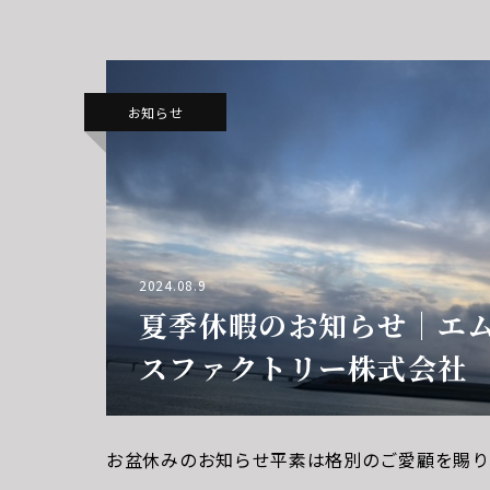
便をおかけいたしますが、何卒ご理解とご協力
お知らせ
2024.08.9
夏季休暇のお知らせ｜エ
スファクトリー株式会社
お盆休みのお知らせ平素は格別のご愛顧を賜り