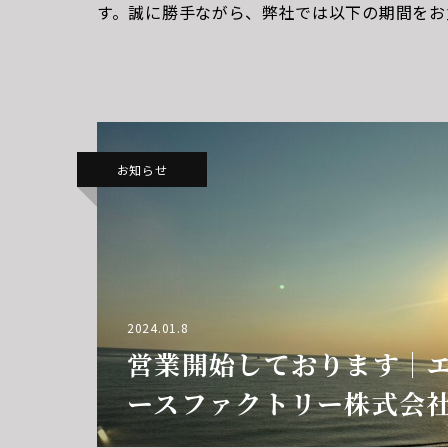
す。誠に勝手ながら、弊社では以下の期間をお
す。お盆休み期間：８月１６日（金）～８月１
便をおかけいたしますが、何卒ご理解とご協力
お知らせ
2024.01.8
営業開始しております｜
ースファクトリー株式会