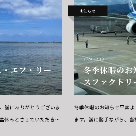
お知らせ
2024.12.18
ム・エフ・リー
冬季休暇のお
スファクトリ
、誠にありがとうございま
冬季休暇のお知らせ平素よ
盆休みとさせていただきま
ます。誠に勝手ながら、当
７日（日）お客様にはご不
ます。休業期間2024年12