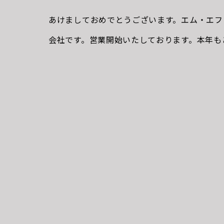
あけましておめでとうございます。エム・エフ
会社です。営業開始いたしております。本年も
ます。より地主様、テナント様にとって有益な
参ります。