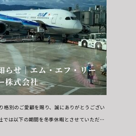
知らせ｜エム・エフ・リー
ー株式会社
り格別のご愛顧を賜り、誠にありがとうござい
社では以下の期間を冬季休暇とさせていただき
月28日（土）～2025年1月５日（日）休業期間