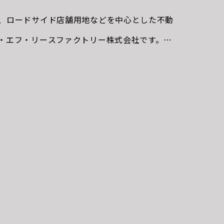
、ロードサイド店舗用地などを中心とした不動
・エフ・リースファクトリー株式会社です。冬
社は12月29日から1月３日までお休みをいた
営業致しておりますので、よろしくお願い致し