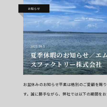
お知らせ
2025.08.5
夏季休暇のお知らせ／エ
スファクトリー株式会社
お盆休みのお知らせ平素は格別のご愛顧を賜り
す。誠に勝手ながら、弊社では以下の期間をお
す。お盆休み期間：８月１０日（日）～８月１