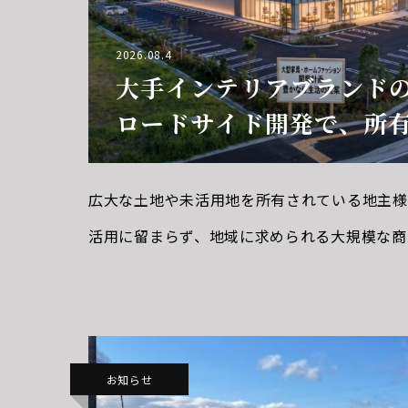
2026.08.4
大手インテリアブランド
ロードサイド開発で、所
ャルを最大化する土地活
広大な土地や未活用地を所有されている地主様
活用に留まらず、地域に求められる大規模な商
略的なロードサイド開発をご提案しています。
トワーク: 全国展開する大手インテリア・家具
お知らせ