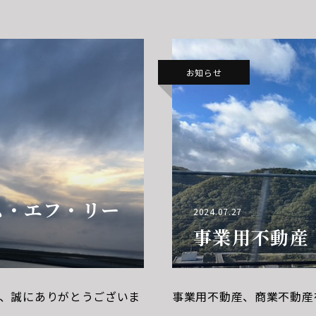
を賜り
中にいただきましたお問い
お知らせ
ム・エフ・リー
2024.07.27
事業用不動産
、誠にありがとうございま
事業用不動産、商業不動産