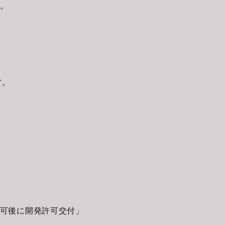
。
す。
可後に開発許可交付」