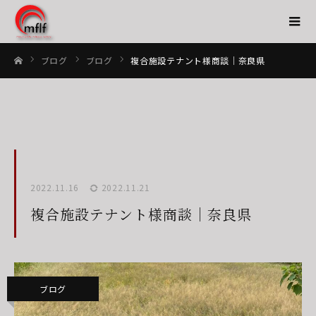
ブログ
ブログ
複合施設テナント様商談｜奈良県
ホーム
2022.11.16
2022.11.21
複合施設テナント様商談｜奈良県
ブログ