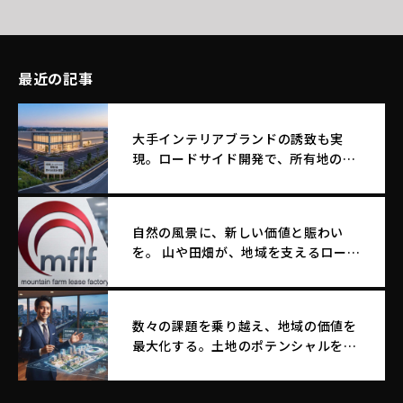
最近の記事
大手インテリアブランドの誘致も実
現。ロードサイド開発で、所有地のポ
テンシャルを最大化する土地活用
自然の風景に、新しい価値と賑わい
を。 山や田畑が、地域を支えるロード
サイド店舗へ生まれ変わる。
数々の課題を乗り越え、地域の価値を
最大化する。土地のポテンシャルを引
き出す｜エム・エフ・リースファクト
リー株式会社