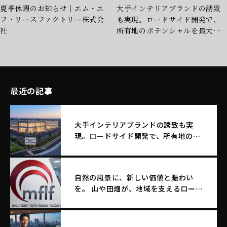
夏季休暇のお知らせ｜エム・エ
大手インテリアブランドの誘致
フ・リースファクトリー株式会
も実現。ロードサイド開発で、
社
所有地のポテンシャルを最大化
する土地活用
最近の記事
大手インテリアブランドの誘致も実
現。ロードサイド開発で、所有地のポ
テンシャルを最大化する土地活用
自然の風景に、新しい価値と賑わい
を。 山や田畑が、地域を支えるロード
サイド店舗へ生まれ変わる。