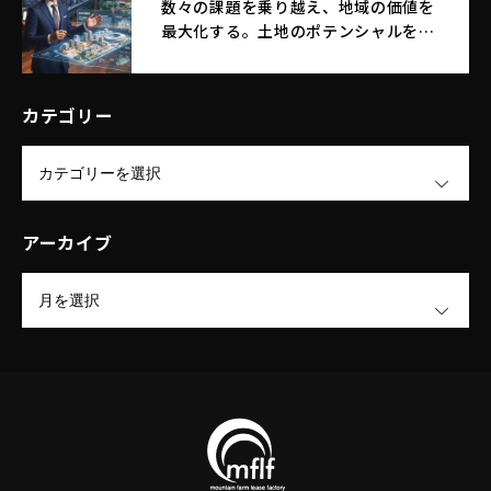
数々の課題を乗り越え、地域の価値を
最大化する。土地のポテンシャルを引
き出す｜エム・エフ・リースファクト
リー株式会社
カテゴリー
OPEN
アーカイブ
OPEN