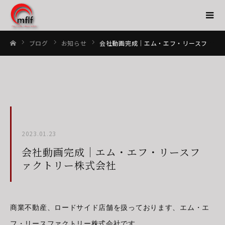
ブログ
お知らせ
会社動画完成｜エム・エフ・リースファクトリー株式会社
ホーム
2023.01.23
会社動画完成｜エム・エフ・リースフ
ァクトリー株式会社
商業不動産、ロードサイド店舗を扱っております、エム・エ
フ・リースファクトリー株式会社です。