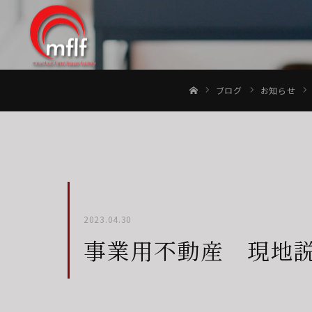
ブログ
お知らせ
ホーム
2023.04.30
事業用不動産 現地