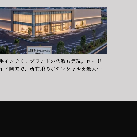
手インテリアブランドの誘致も実現。ロード
イド開発で、所有地のポテンシャルを最大化
る土地活用