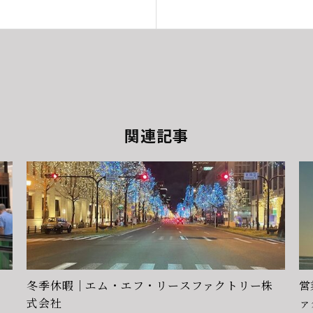
関連記事
冬季休暇｜エム・エフ・リースファクトリー株
営
式会社
ァ