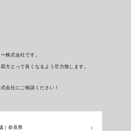
リー株式会社です。
に双方とって良くなるよう尽力致します。
株式会社にご相談ください！
成｜奈良県