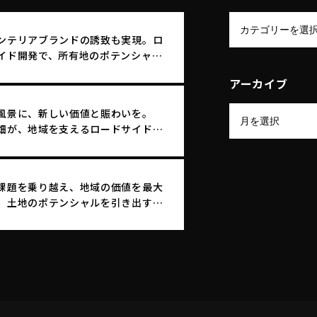
ンテリアブランドの誘致も実現。ロ
イド開発で、所有地のポテンシャル
化する土地活用
アーカイブ
風景に、新しい価値と賑わいを。
畑が、地域を支えるロードサイド店
まれ変わる。
課題を乗り越え、地域の価値を最大
。土地のポテンシャルを引き出す｜
エフ・リースファクトリー株式会社